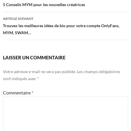
des
5 Conseils MYM pour les nouvelles créatrices
articles
ARTICLE SUIVANT
Trouvez les meilleures idées de bio pour votre compte OnlyFans,
MYM, SWAM…
LAISSER UN COMMENTAIRE
Votre adresse e-mail ne sera pas publiée.
Les champs obligatoires
sont indiqués avec
*
Commentaire
*