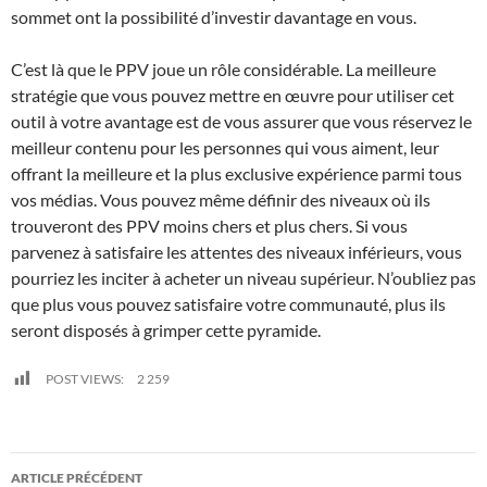
sommet ont la possibilité d’investir davantage en vous.
C’est là que le PPV joue un rôle considérable. La meilleure
stratégie que vous pouvez mettre en œuvre pour utiliser cet
outil à votre avantage est de vous assurer que vous réservez le
meilleur contenu pour les personnes qui vous aiment, leur
offrant la meilleure et la plus exclusive expérience parmi tous
vos médias. Vous pouvez même définir des niveaux où ils
trouveront des PPV moins chers et plus chers. Si vous
parvenez à satisfaire les attentes des niveaux inférieurs, vous
pourriez les inciter à acheter un niveau supérieur. N’oubliez pas
que plus vous pouvez satisfaire votre communauté, plus ils
seront disposés à grimper cette pyramide.
POST VIEWS:
2 259
Navigation
ARTICLE PRÉCÉDENT