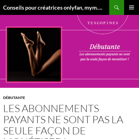
Aller
Conseils pour créatrices onlyfan, mym….
au
MENU
contenu
PRINCI
DÉBUTANTE
LES ABONNEMENTS
PAYANTS NE SONT PAS LA
SEULE FAÇON DE