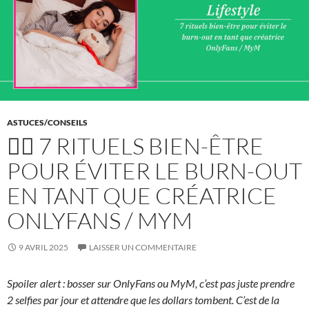
ASTUCES/CONSEILS
🧘‍♀️ 7 RITUELS BIEN-ÊTRE
POUR ÉVITER LE BURN-OUT
EN TANT QUE CRÉATRICE
ONLYFANS / MYM
9 AVRIL 2025
LAISSER UN COMMENTAIRE
Spoiler alert : bosser sur OnlyFans ou MyM, c’est pas juste prendre
2 selfies par jour et attendre que les dollars tombent. C’est de la