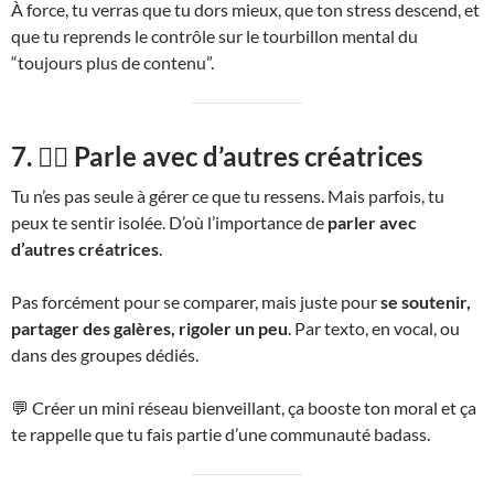
À force, tu verras que tu dors mieux, que ton stress descend, et
que tu reprends le contrôle sur le tourbillon mental du
“toujours plus de contenu”.
7. 👯‍♀️ Parle avec d’autres créatrices
Tu n’es pas seule à gérer ce que tu ressens. Mais parfois, tu
peux te sentir isolée. D’où l’importance de
parler avec
d’autres créatrices
.
Pas forcément pour se comparer, mais juste pour
se soutenir,
partager des galères, rigoler un peu
. Par texto, en vocal, ou
dans des groupes dédiés.
💬 Créer un mini réseau bienveillant, ça booste ton moral et ça
te rappelle que tu fais partie d’une communauté badass.