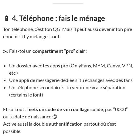
📱 4. Téléphone : fais le ménage
Ton téléphone, c’est ton QG. Mais il peut aussi devenir ton pire
ennemi si t’y mélanges tout.
✂️ Fais-toi un
compartiment “pro” clair
:
Un dossier avec tes apps pro (OnlyFans, MYM, Canva, VPN,
etc.)
Une appli de messagerie dédiée si tu échanges avec des fans
Un téléphone secondaire si tu veux une vraie séparation
(certains le font)
Et surtout :
mets un code de verrouillage solide
, pas “0000”
ou ta date de naissance 🙃.
Active aussi la double authentification partout où c’est
possible.