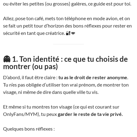
ou éviter les petites (ou grosses) galères, ce guide est pour toi.
Allez, pose ton café, mets ton téléphone en mode avion, et on
se fait un petit tour d’horizon des bons réflexes pour rester en
sécurité en tant que créatrice. 🔐💋
👻 1. Ton identité : ce que tu choisis de
montrer (ou pas)
D’abord, il faut être claire :
tu as le droit de rester anonyme
.
Tu n’es pas obligée d’utiliser ton vrai prénom, de montrer ton
visage, ni même de dire dans quelle ville tu vis.
Et même si tu montres ton visage (ce qui est courant sur
OnlyFans/MYM), tu peux
garder le reste de ta vie privé.
Quelques bons réflexes :