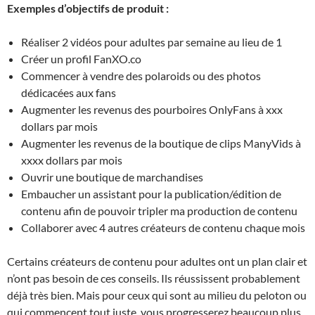
Exemples d’objectifs de produit :
Réaliser 2 vidéos pour adultes par semaine au lieu de 1
Créer un profil FanXO.co
Commencer à vendre des polaroids ou des photos
dédicacées aux fans
Augmenter les revenus des pourboires OnlyFans à xxx
dollars par mois
Augmenter les revenus de la boutique de clips ManyVids à
xxxx dollars par mois
Ouvrir une boutique de marchandises
Embaucher un assistant pour la publication/édition de
contenu afin de pouvoir tripler ma production de contenu
Collaborer avec 4 autres créateurs de contenu chaque mois
Certains créateurs de contenu pour adultes ont un plan clair et
n’ont pas besoin de ces conseils. Ils réussissent probablement
déjà très bien. Mais pour ceux qui sont au milieu du peloton ou
qui commencent tout juste, vous progresserez beaucoup plus