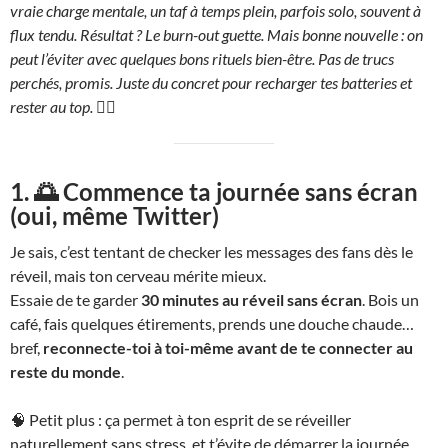
vraie charge mentale, un taf à temps plein, parfois solo, souvent à
flux tendu. Résultat ? Le burn-out guette. Mais bonne nouvelle : on
peut l’éviter avec quelques bons rituels bien-être. Pas de trucs
perchés, promis. Juste du concret pour recharger tes batteries et
rester au top.
💆‍♀️
1. 🌅 Commence ta journée sans écran
(oui, même Twitter)
Je sais, c’est tentant de checker les messages des fans dès le
réveil, mais ton cerveau mérite mieux.
Essaie de te garder
30 minutes au réveil sans écran
. Bois un
café, fais quelques étirements, prends une douche chaude…
bref,
reconnecte-toi à toi-même avant de te connecter au
reste du monde
.
🧠 Petit plus : ça permet à ton esprit de se réveiller
naturellement sans stress, et t’évite de démarrer la journée