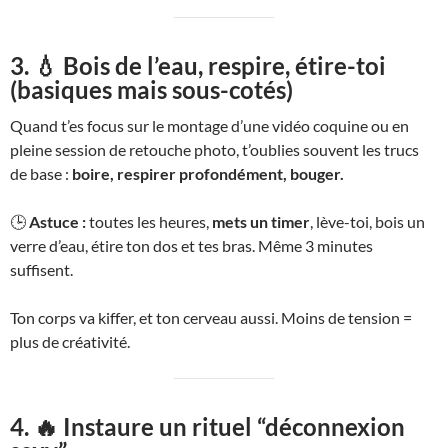
3. 💧 Bois de l’eau, respire, étire-toi
(basiques mais sous-cotés)
Quand t’es focus sur le montage d’une vidéo coquine ou en
pleine session de retouche photo, t’oublies souvent les trucs
de base :
boire, respirer profondément, bouger.
🕒
Astuce :
toutes les heures,
mets un timer
, lève-toi, bois un
verre d’eau, étire ton dos et tes bras. Même 3 minutes
suffisent.
Ton corps va kiffer, et ton cerveau aussi. Moins de tension =
plus de créativité.
4. 🔥 Instaure un rituel “déconnexion