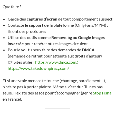
Que faire ?
Garde
des captures d’écran
de tout comportement suspect
Contacte
le support de la plateforme
(OnlyFans/MYM) :
ils ont des procédures
Utilise des outils comme
Remove.bg ou Google Images
inversée
pour repérer où tes images circulent
Pour le vol, tu peux faire des demandes de
DMCA
(demande de retrait pour atteinte aux droits d’auteur)
👉 Sites utiles :
https://www.dmca.com/
,
https://www.takedownpiracy.com/
Et si une vraie menace te touche (chantage, harcèlement…),
n’hésite pas à porter plainte. Même si c’est dur. Tu n’es pas
seule. Il existe des assos pour t’accompagner (genre
Stop Fisha
en France).