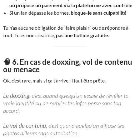
ou propose un paiement via la plateforme avec contrôle
Si un fan dépasse les bornes,
bloque-le sans culpabilité
Tu n’as aucune obligation de “faire plaisir” ou de répondre à
tout. Tu es une créatrice,
pas une hotline gratuite.
🧠 6. En cas de doxxing, vol de contenu
ou menace
Ok, c’est rare, mais si ça t’arrive, il faut être prête.
Le doxxing
, c’est quand quelqu’un essaie de révéler ta
vraie identité ou de publier tes infos perso sans ton
accord.
Le vol de contenu
, c’est quand quelqu’un diffuse tes
photos ailleurs sans autorisation.