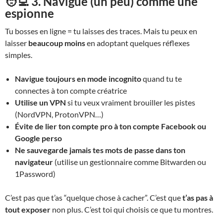
🧑‍💻 3. Navigue (un peu) comme une
espionne
Tu bosses en ligne = tu laisses des traces. Mais tu peux en
laisser
beaucoup moins
en adoptant quelques réflexes
simples.
Navigue toujours en mode incognito
quand tu te
connectes à ton compte créatrice
Utilise un VPN
si tu veux vraiment brouiller les pistes
(NordVPN, ProtonVPN…)
Évite de lier ton compte pro à ton compte Facebook ou
Google perso
Ne sauvegarde jamais tes mots de passe dans ton
navigateur
(utilise un gestionnaire comme Bitwarden ou
1Password)
C’est pas que t’as “quelque chose à cacher”. C’est que
t’as pas à
tout exposer
non plus. C’est toi qui choisis ce que tu montres.