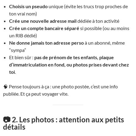
Choisis un pseudo
unique (évite les trucs trop proches de
ton vrai nom)
Crée une nouvelle adresse mail
dédiée à ton activité
Crée un compte bancaire séparé
si possible (ou au moins
un RIB dédié)
Ne donne jamais ton adresse perso
à un abonné, même
“sympa”
Et bien sûr :
pas de prénom de tes enfants, plaque
d’immatriculation en fond, ou photos prises devant chez
toi
.
🧠 Pense toujours à ça : une photo postée, c’est une info
publiée. Et ça peut voyager vite.
📷 2. Les photos : attention aux petits
détails