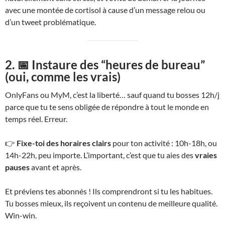
avec une montée de cortisol à cause d’un message relou ou
d’un tweet problématique.
2. 📅 Instaure des “heures de bureau”
(oui, comme les vrais)
OnlyFans ou MyM, c’est la liberté… sauf quand tu bosses 12h/j
parce que tu te sens obligée de répondre à tout le monde en
temps réel. Erreur.
👉
Fixe-toi des horaires clairs
pour ton activité : 10h-18h, ou
14h-22h, peu importe. L’important, c’est que tu aies des
vraies
pauses
avant et après.
Et préviens tes abonnés ! Ils comprendront si tu les habitues.
Tu bosses mieux, ils reçoivent un contenu de meilleure qualité.
Win-win.