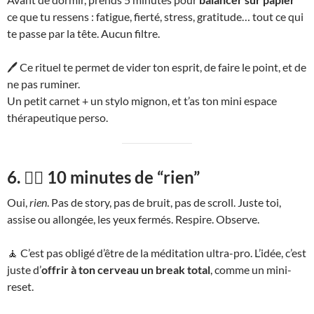
ce que tu ressens : fatigue, fierté, stress, gratitude… tout ce qui
te passe par la tête. Aucun filtre.
🖊 Ce rituel te permet de vider ton esprit, de faire le point, et de
ne pas ruminer.
Un petit carnet + un stylo mignon, et t’as ton mini espace
thérapeutique perso.
6. 🧘‍♀️ 10 minutes de “rien”
Oui,
rien
. Pas de story, pas de bruit, pas de scroll. Juste toi,
assise ou allongée, les yeux fermés. Respire. Observe.
🧘 C’est pas obligé d’être de la méditation ultra-pro. L’idée, c’est
juste d’
offrir à ton cerveau un break total
, comme un mini-
reset.