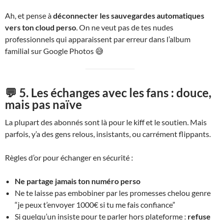
Ah, et pense à
déconnecter les sauvegardes automatiques
vers ton cloud perso
. On ne veut pas de tes nudes
professionnels qui apparaissent par erreur dans l’album
familial sur Google Photos 😅
💬 5. Les échanges avec les fans : douce,
mais pas naïve
La plupart des abonnés sont là pour le kiff et le soutien. Mais
parfois, y’a des gens relous, insistants, ou carrément flippants.
Règles d’or pour échanger en sécurité :
Ne partage jamais ton numéro perso
Ne te laisse pas embobiner par les promesses chelou genre
“je peux t’envoyer 1000€ si tu me fais confiance”
Si quelqu’un insiste pour te parler hors plateforme :
refuse